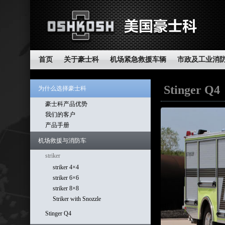
首页
关于豪士科
机场紧急救援车辆
市政及工业消
Stinger Q4
为什么选择豪士科
豪士科产品优势
我们的客户
产品手册
机场救援与消防车
striker
striker 4×4
striker 6×6
striker 8×8
Striker with Snozzle
Stinger Q4