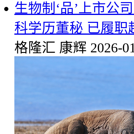
生物制‘品’上市公
科学历董秘 已履职超
格隆汇
康辉
2026-01