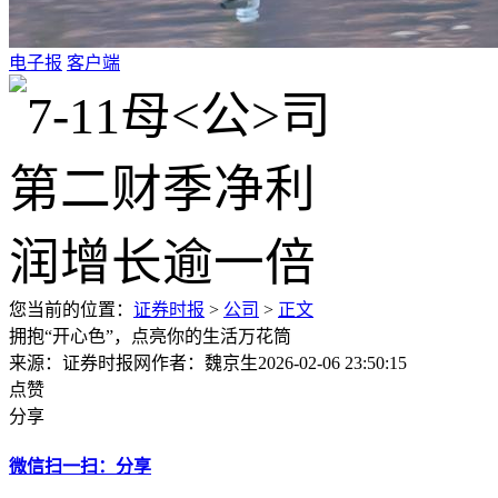
电子报
客户端
您当前的位置：
证券时报
>
公司
>
正文
拥抱“开心色”，点亮你的生活万花筒
来源：证券时报网
作者：魏京生
2026-02-06 23:50:15
点赞
分享
微信扫一扫：分享