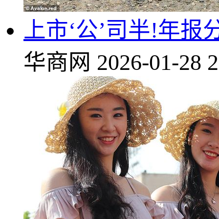
上市‘公’司半!年
华商网
2026-01-28 2