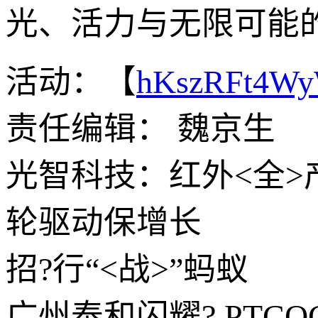
光、活力与无限可能
活动：【
hKszRFt4W
责任编辑： 魏京生
光智科技：红外<全>
轮驱动保增长
招?行“<战>”蚂蚁
广州泰和闪耀? PTCOG