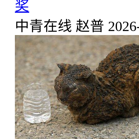
奖
中青在线
赵普
2026