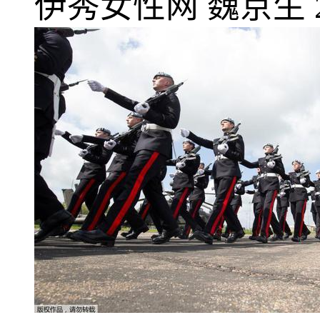
伊秀女性网
魏京生